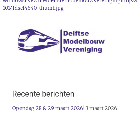
windowslivewriterdelfstemodelbouwvereniginginrijswi
navigatie
1014fdscf4640-thumb.jpg
Recente berichten
Opendag 28 & 29 maart 2026!
3 maart 2026