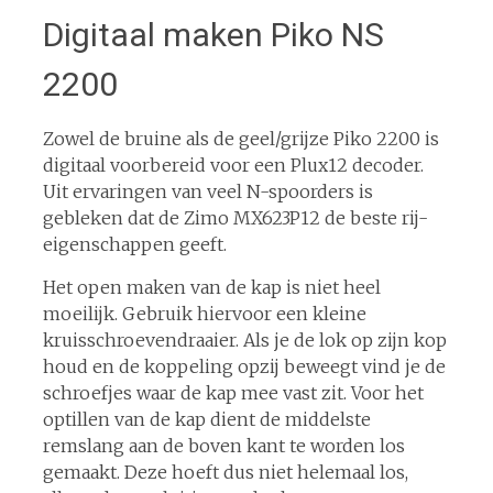
Digitaal maken Piko NS
2200
Zowel de bruine als de geel/grijze Piko 2200 is
digitaal voorbereid voor een Plux12 decoder.
Uit ervaringen van veel N-spoorders is
gebleken dat de Zimo MX623P12 de beste rij-
eigenschappen geeft.
Het open maken van de kap is niet heel
moeilijk. Gebruik hiervoor een kleine
kruisschroevendraaier. Als je de lok op zijn kop
houd en de koppeling opzij beweegt vind je de
schroefjes waar de kap mee vast zit. Voor het
optillen van de kap dient de middelste
remslang aan de boven kant te worden los
gemaakt. Deze hoeft dus niet helemaal los,