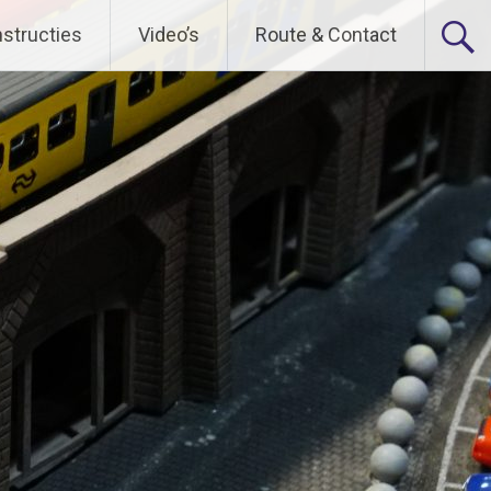
nstructies
Video’s
Route & Contact