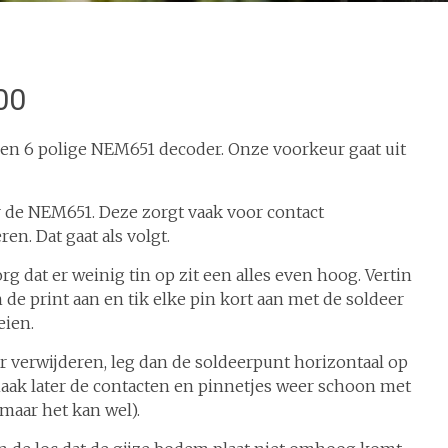
00
 een 6 polige NEM651 decoder. Onze voorkeur gaat uit
r de NEM651. Deze zorgt vaak voor contact
en. Dat gaat als volgt.
org dat er weinig tin op zit een alles even hoog. Vertin
de print aan en tik elke pin kort aan met de soldeer
eien.
r verwijderen, leg dan de soldeerpunt horizontaal op
aak later de contacten en pinnetjes weer schoon met
 maar het kan wel).