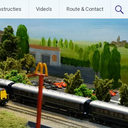
nstructies
Video’s
Route & Contact