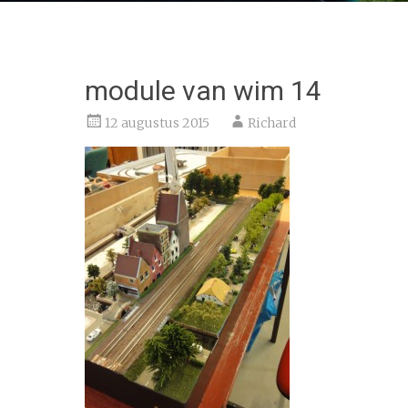
module van wim 14
12 augustus 2015
Richard