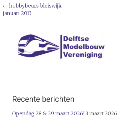
Bericht
←
hobbybeurs bleiswijk
januari 2013
navigatie
Recente berichten
Opendag 28 & 29 maart 2026!
3 maart 2026