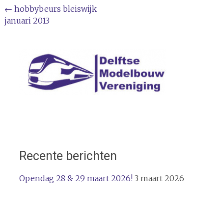
Bericht
←
hobbybeurs bleiswijk
januari 2013
navigatie
Recente berichten
Opendag 28 & 29 maart 2026!
3 maart 2026