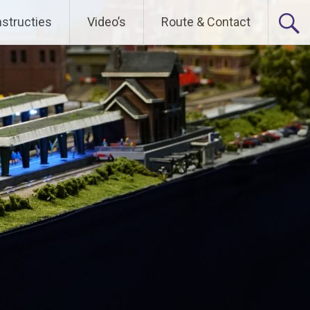
nstructies
Video’s
Route & Contact