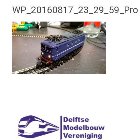
WP_20160817_23_29_59_Pro