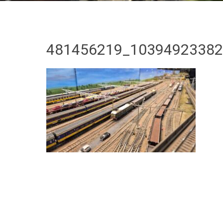
481456219_10394923382