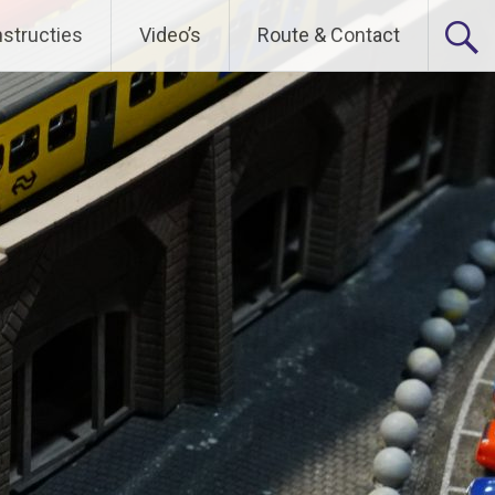
nstructies
Video’s
Route & Contact