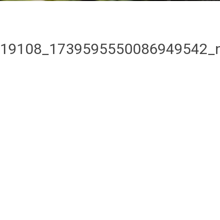
19108_1739595550086949542_