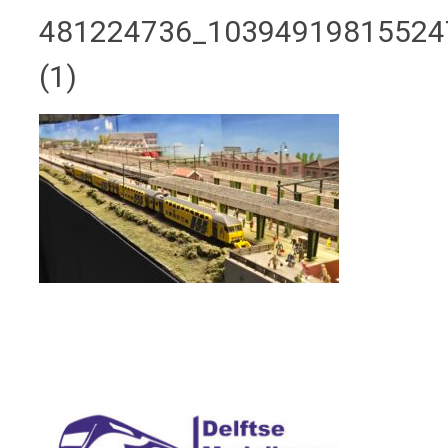
481224736_10394919815524
(1)