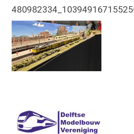
480982334_10394916715525