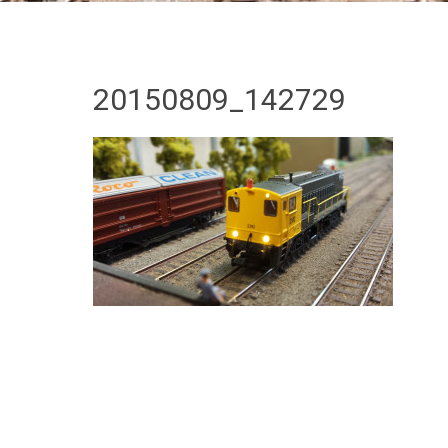
20150809_142729