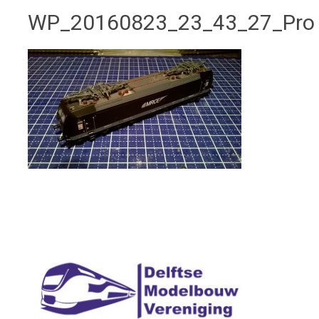
WP_20160823_23_43_27_Pro