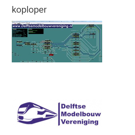
koploper