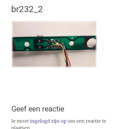
br232_2
Geef een reactie
Je moet
ingelogd zijn op
om een reactie te
plaatsen.